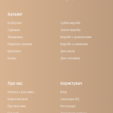
Каталог
Каблучки
Срібні вироби
Сережки
Золоті вироби
Ланцюжки
Вироби з діамантами
Підвіски і кулони
Вироби з камінням
Браслети
Для жінок
Кольє
Для чоловіків
Про нас
Користувач
Оплата і доставка
Вхід
Наші контакти
Закладки (0)
Про магазин
Реєстрація