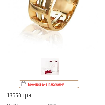
Брендоване пакування
18554 грн
Метал
Золото