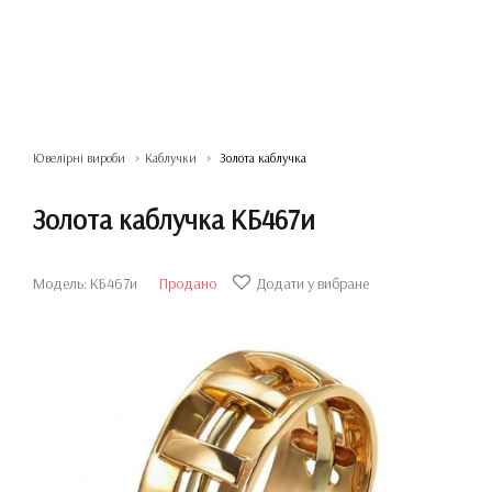
Ювелірні вироби
Каблучки
Золота каблучка
Золота каблучка КБ467и
Модель: КБ467и
Продано
Додати у вибране