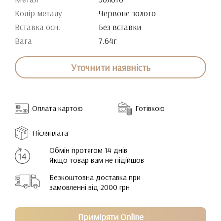
Колір металу
Червоне золото
Вставка осн.
Без вставки
Вага
7.64г
Уточнити наявність
Оплата картою
Готівкою
Післяплата
Обмін протягом 14 днів
Якщо товар вам не підійшов
Безкоштовна доставка при
замовленні від 2000 грн
Приміряти Online