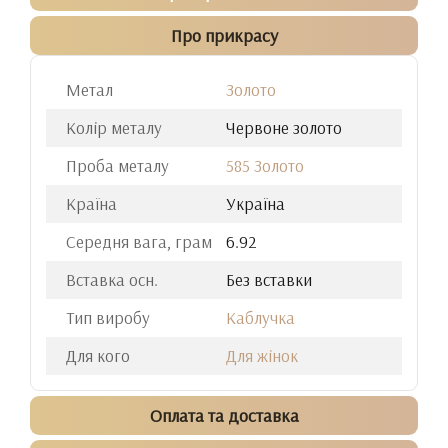
Про прикрасу
Метал
Золото
Колір металу
Червоне золото
Проба металу
585 Золото
Країна
Україна
Середня вага, грам
6.92
Вставка осн.
Без вставки
Тип виробу
Каблучка
Для кого
Для жінок
Оплата та доставка