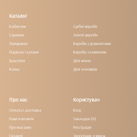
Каталог
Каблучки
Срібні вироби
Сережки
Золоті вироби
Ланцюжки
Вироби з діамантами
Підвіски і кулони
Вироби з камінням
Браслети
Для жінок
Кольє
Для чоловіків
Про нас
Користувач
Оплата і доставка
Вхід
Наші контакти
Закладки (0)
Про магазин
Реєстрація
Гарантії
Зворотний дзвінок