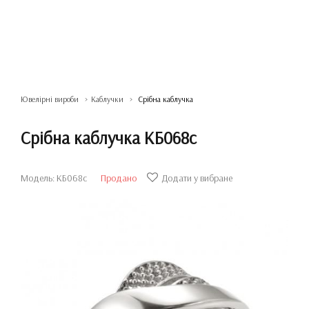
Ювелірні вироби
Каблучки
Срібна каблучка
Срібна каблучка КБ068с
Модель: КБ068с
Продано
Додати у вибране