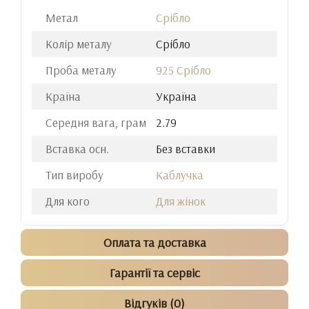
Метал
Срібло
Колір металу
Срібло
Проба металу
925 Срібло
Країна
Україна
Середня вага, грам
2.79
Вставка осн.
Без вставки
Тип виробу
Каблучка
Для кого
Для жінок
Оплата та доставка
Гарантії та сервіс
Відгуків (0)