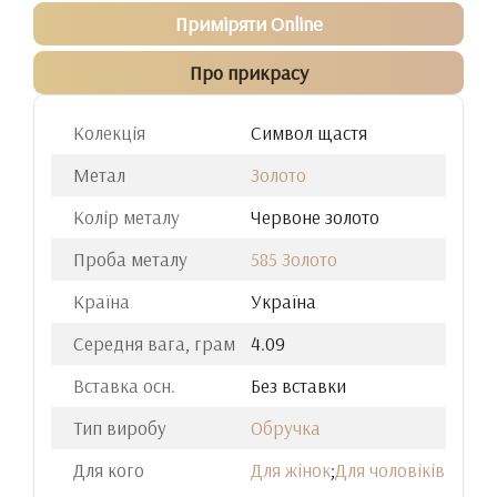
Приміряти Online
Про прикрасу
Колекція
Cимвол щастя
Метал
Золото
Колір металу
Червоне золото
Проба металу
585 Золото
Країна
Україна
Середня вага, грам
4.09
Вставка осн.
Без вставки
Тип виробу
Обручка
Для кого
Для жінок
;
Для чоловіків