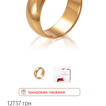
Брендоване пакування
12737 грн