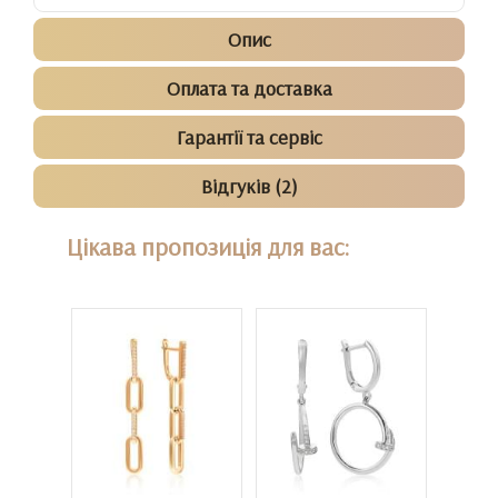
Опис
Оплата та доставка
Гарантії та сервіс
Відгуків (2)
Цікава пропозиція для вас: