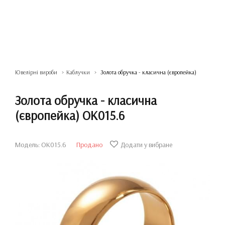
Ювелірні вироби
Каблучки
Золота обручка - класична (європейка)
Золота обручка - класична
(європейка) ОК015.6
Модель: ОК015.6
Продано
Додати у вибране