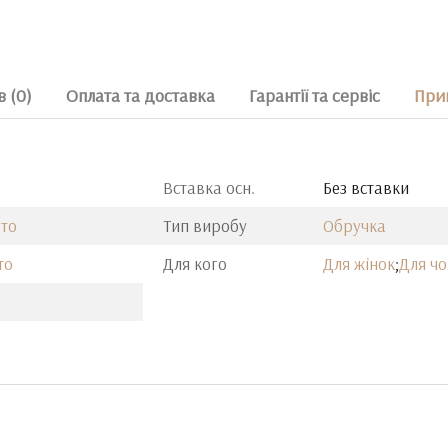
в (0)
Оплата та доставка
Гарантії та сервіс
Прим
Вставка осн.
Без вставки
ото
Тип виробу
Обручка
то
Для кого
Для жінок
;
Для чо