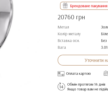
Брендоване пакування
20760 грн
Метал
Зол
Колір металу
Біл
Вставка осн.
Без
Вага
3.01
Уточнити н
Оплата картою
Обмін протягом 14 днів
Якщо товар вам не піді