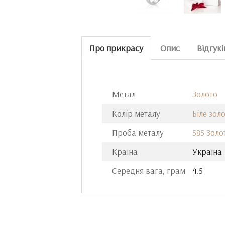
Про прикрасу
Опис
Відгукі
Метал
Золото
Колір металу
Біле зол
Проба металу
585 Золо
Країна
Україна
Середня вага, грам
4.5