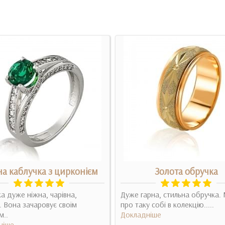
на каблучка з цирконієм
Золота обручка
а дуже ніжна, чарівна,
Дуже гарна, стильна обручка.
. Вона зачаровує своїм
про таку собі в колекцію.....
м..
Докладніше
ніше