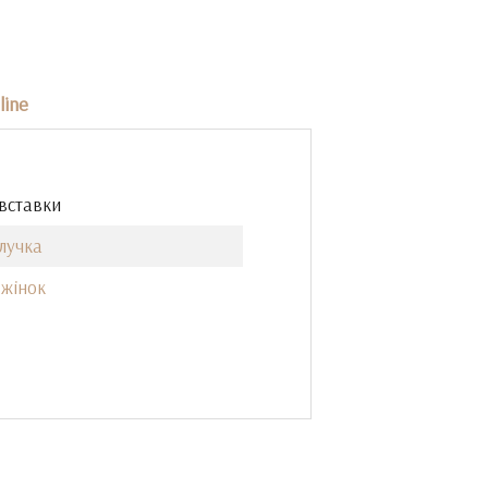
line
 вставки
лучка
 жінок