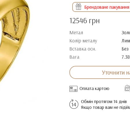
Брендоване пакування
12546 грн
Метал
Зол
Колір металу
Лим
Вставка осн.
Без
Вага
7.38
Уточнити н
Оплата картою
Обмін протягом 14 днів
Якщо товар вам не піді