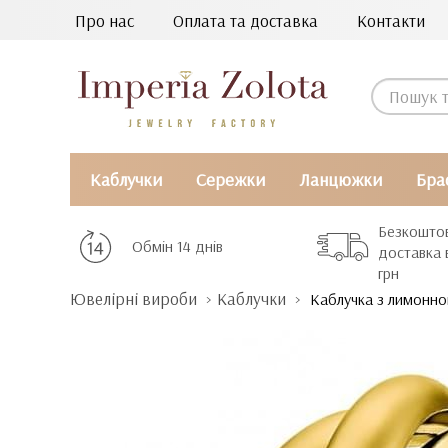
Про нас
Оплата та доставка
Контакти
Каблучки
Сережки
Ланцюжки
Бра
Безкошто
Обмін 14 днів
доставка 
грн
Ювелірні вироби
Каблучки
Каблучка з лимонно