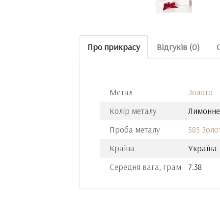
Про прикрасу
Відгуків (0)
Метал
Золото
Колір металу
Лимонне
Проба металу
585 Золо
Країна
Україна
Середня вага, грам
7.38