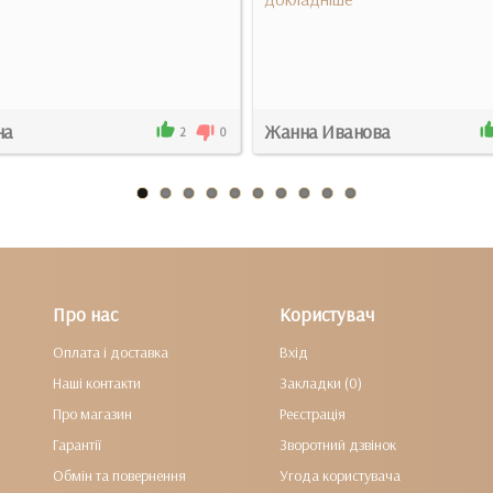
на
Жанна Иванова
2
0
Про нас
Користувач
Оплата і доставка
Вхід
Наші контакти
Закладки (0)
Про магазин
Реєстрація
Гарантії
Зворотний дзвінок
Обмін та повернення
Угода користувача