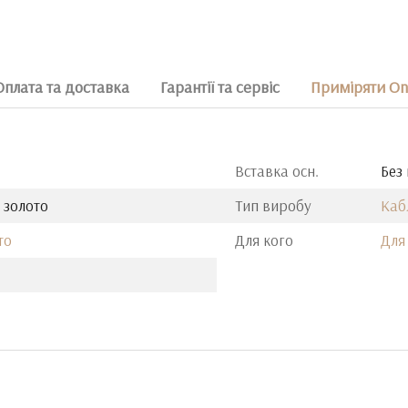
Оплата та доставка
Гарантії та сервіс
Приміряти On
Вставка осн.
Без
 золото
Тип виробу
Каб
то
Для кого
Для