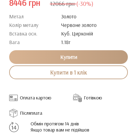
8446 грн
12066 грн
(-30%)
Метал
Золото
Колір металу
Червоне золото
Вставка осн.
Куб. Цирконій
Вага
1.18г
Купити
Купити в 1 клік
Оплата картою
Готівкою
Післяплата
Обмін протягом 14 днів
Якщо товар вам не підійшов