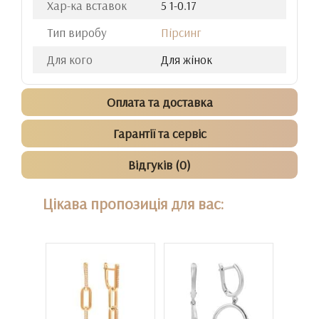
Хар-ка вставок
5 1-0.17
Тип виробу
Пірсинг
Для кого
Для жінок
Оплата та доставка
Гарантії та сервіс
Відгуків (0)
Цікава пропозиція для вас: