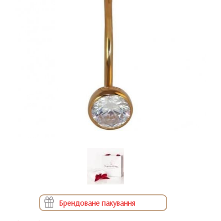
Брендоване пакування