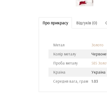
Про прикрасу
Відгуків (0)
Метал
Золото
Колір металу
Червоне
Проба металу
585 Золо
Країна
Україна
Середня вага, грам
1.03