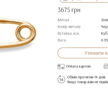
3675 грн
Метал
Зол
Колір металу
Чер
Вставка осн.
Куб
Вага
0.9
Уточнити н
Оплата картою
Обмін протягом 14 днів
Якщо товар вам не піді