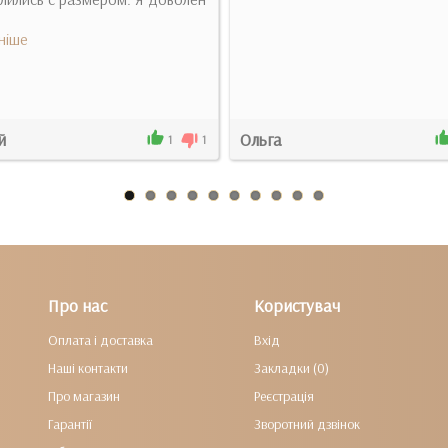
ніше
й
Ольга
1
1
Про нас
Користувач
Оплата і доставка
Вхід
Наші контакти
Закладки (0)
Про магазин
Реєстрація
Гарантії
Зворотний дзвінок