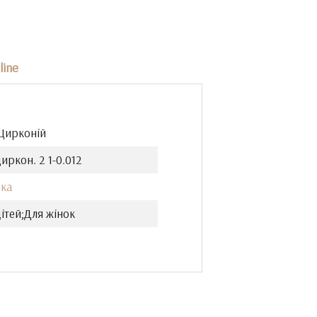
line
 Цирконій
иркон. 2 1-0.012
ка
ітей;Для жінок