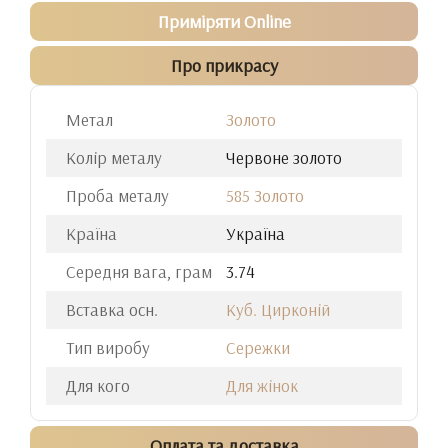
Приміряти Online
Про прикрасу
Метал
Золото
Колір металу
Червоне золото
Проба металу
585 Золото
Країна
Україна
Середня вага, грам
3.74
Вставка осн.
Куб. Цирконій
Тип виробу
Сережки
Для кого
Для жінок
Оплата та доставка