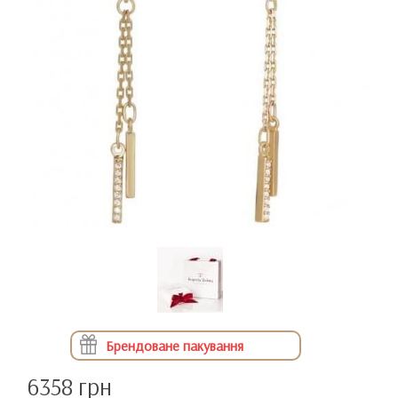
Брендоване пакування
6358 грн