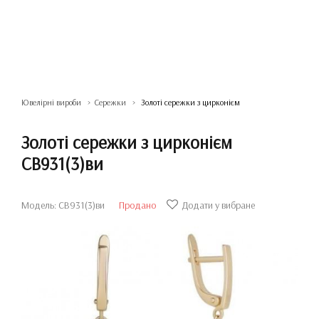
Ювелірні вироби
Сережки
Золоті сережки з цирконієм
Золоті сережки з цирконієм
СВ931(3)ви
Модель: СВ931(3)ви
Продано
Додати у вибране