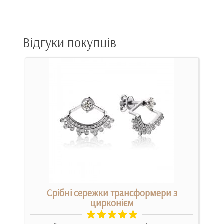
Відгуки покупців
Срібні сережки трансформери з
цирконієм
Вони