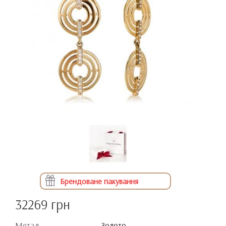
Брендоване пакування
32269 грн
Метал
Золото