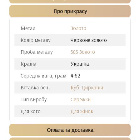
Про прикрасу
Метал
Золото
Колір металу
Червоне золото
Проба металу
585 Золото
Країна
Україна
Середня вага, грам
4.62
Вставка осн.
Куб. Цирконій
Тип виробу
Сережки
Для кого
Для жінок
Оплата та доставка