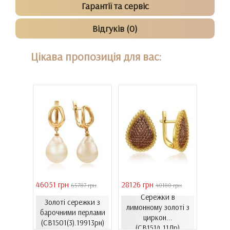
Гарантії та сервіс
Відгуків (0)
Цікава пропозиція для вас:
46051 грн
28126 грн
41731 
 грн
65787 грн
40180 грн
Сережки в
Золоті сережки з
ти з
лимонному золоті з
Золо
барочними перлами
06.4и)
циркон...
цирко
(СВ1501(3).19913рн)
(СВ1514.11Лр)