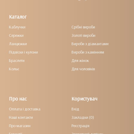
Каталог
Каблучки
Срібні вироби
Сережки
Золоті вироби
Ланцюжки
Вироби з діамантами
Підвіски і кулони
Вироби з камінням
Браслети
Для жінок
Кольє
Для чоловіків
Про нас
Користувач
Оплата і доставка
Вхід
Наші контакти
Закладки (0)
Про магазин
Реєстрація