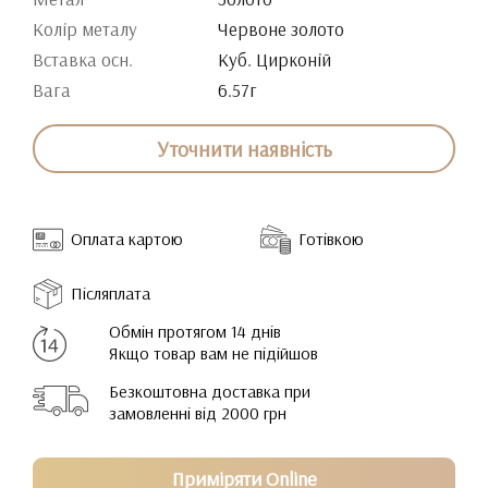
Колір металу
Червоне золото
Вставка осн.
Куб. Цирконій
Вага
6.57г
Уточнити наявність
Оплата картою
Готівкою
Післяплата
Обмін протягом 14 днів
Якщо товар вам не підійшов
Безкоштовна доставка при
замовленні від 2000 грн
Приміряти Online