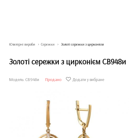
Ювелірні вироби
Сережки
Золоті сережки з цирконієм
Золоті сережки з цирконієм СВ948и
Модель: СВ948и
Продано
Додати у вибране