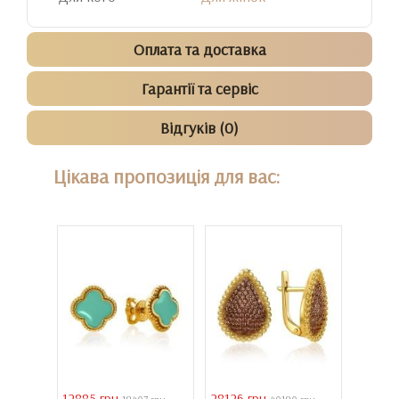
Оплата та доставка
Гарантії та сервіс
Відгуків (0)
Цікава пропозиція для вас:
12885 грн
28126 грн
41731 