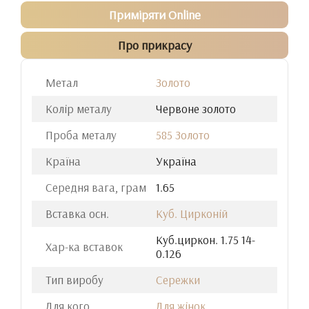
Приміряти Online
Про прикрасу
Метал
Золото
Колір металу
Червоне золото
Проба металу
585 Золото
Країна
Україна
Середня вага, грам
1.65
Вставка осн.
Куб. Цирконій
Куб.циркон. 1.75 14-
Хар-ка вставок
0.126
Тип виробу
Сережки
Для кого
Для жінок