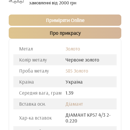
замовленні від 2000 грн
Приміряти Online
Про прикрасу
Метал
Золото
Колір металу
Червоне золото
Проба металу
585 Золото
Країна
Україна
Середня вага, грам
1.39
Вставка осн.
Діамант
ДIАМАНТ КР57 4/3 2-
Хар-ка вставок
0.220