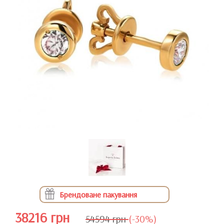
Брендоване пакування
38216 грн
54594 грн
(-30%)