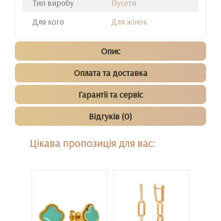
Тип виробу
Пусети
Для кого
Для жінок
Опис
Оплата та доставка
Гарантії та сервіс
Відгуків (0)
Цікава пропозиція для вас: