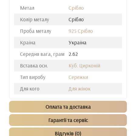
Метал
Срібло
Колір металу
Срібло
Проба металу
925 Срібло
Країна
Україна
Середня вага, грам
2.62
Вставка осн.
Куб. Цирконій
Тип виробу
Сережки
Для кого
Для жінок
Оплата та доставка
Гарантії та сервіс
Відгуків (0)