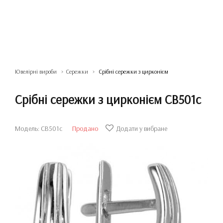
Ювелірні вироби
Сережки
Срібні сережки з цирконієм
Срібні сережки з цирконієм СВ501с
Модель: СВ501с
Продано
Додати у вибране