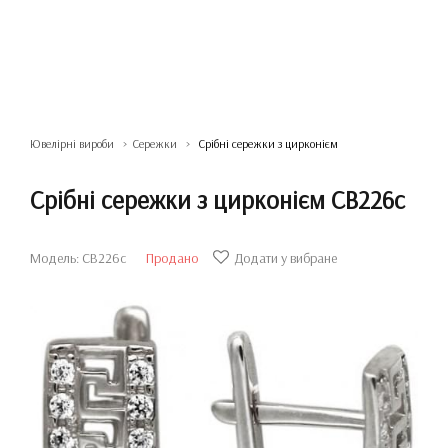
Ювелірні вироби
Сережки
Срібні сережки з цирконієм
Срібні сережки з цирконієм СВ226с
Модель: СВ226с
Продано
Додати у вибране