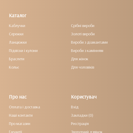
Каталог
Каблучки
Срібні вироби
Сережки
Золоті вироби
Ланцюжки
Вироби з діамантами
Підвіски і кулони
Вироби з камінням
Браслети
Для жінок
Кольє
Для чоловіків
Про нас
Користувач
Оплата і доставка
Вхід
Наші контакти
Закладки (0)
Про магазин
Реєстрація
Гарантії
Зворотний дзвінок