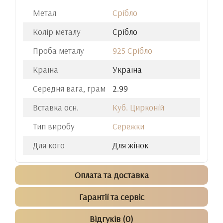
Метал
Срібло
Колір металу
Срібло
Проба металу
925 Срібло
Країна
Україна
Середня вага, грам
2.99
Вставка осн.
Куб. Цирконій
Тип виробу
Сережки
Для кого
Для жінок
Оплата та доставка
Гарантії та сервіс
Відгуків (0)