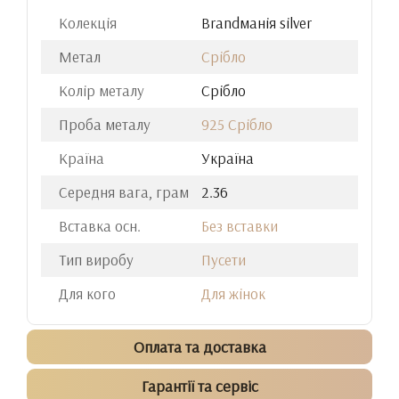
Колекція
Brandманія silver
Метал
Срібло
Колір металу
Срібло
Проба металу
925 Срібло
Країна
Україна
Середня вага, грам
2.36
Вставка осн.
Без вставки
Тип виробу
Пусети
Для кого
Для жінок
Оплата та доставка
Гарантії та сервіс