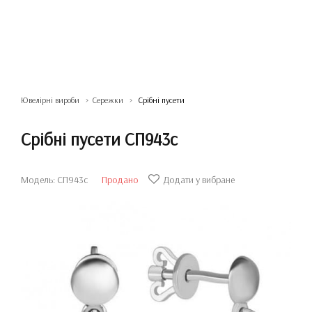
Ювелірні вироби
Сережки
Срібні пусети
Срібні пусети СП943с
Модель: СП943с
Продано
Додати у вибране