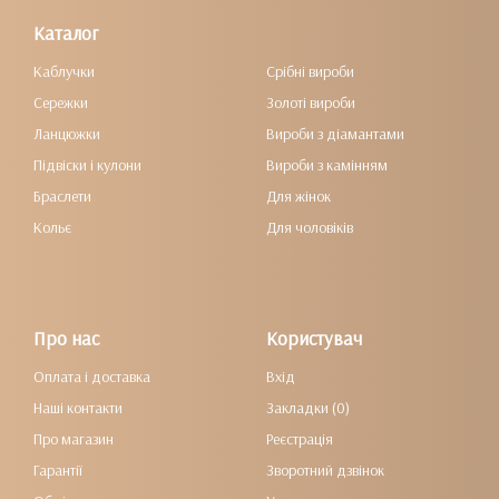
Каталог
Каблучки
Срібні вироби
Сережки
Золоті вироби
Ланцюжки
Вироби з діамантами
Підвіски і кулони
Вироби з камінням
Браслети
Для жінок
Кольє
Для чоловіків
Про нас
Користувач
Оплата і доставка
Вхід
Наші контакти
Закладки (0)
Про магазин
Реєстрація
Гарантії
Зворотний дзвінок