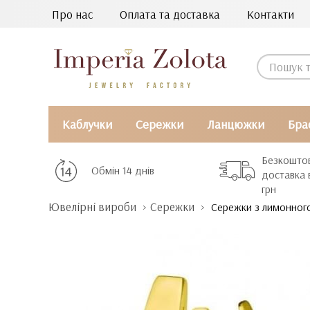
Про нас
Оплата та доставка
Контакти
Каблучки
Сережки
Ланцюжки
Бра
Безкошто
Обмін 14 днів
доставка 
грн
Ювелірні вироби
Сережки
Сережки з лимонного