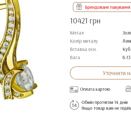
Брендоване пакування
10421 грн
Метал
Зол
Колір металу
Лим
Вставка осн.
Куб
Вага
6.13
Уточнити н
Оплата картою
Обмін протягом 14 днів
Якщо товар вам не піді