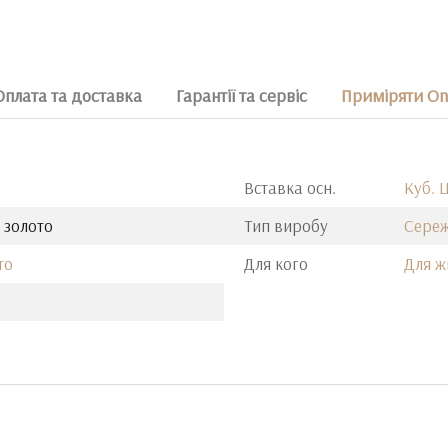
Оплата та доставка
Гарантії та сервіс
Приміряти On
Вставка осн.
Куб. 
 золото
Тип виробу
Сере
то
Для кого
Для ж