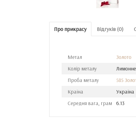
Про прикрасу
Відгуків (0)
Метал
Золото
Колір металу
Лимонне
Проба металу
585 Золо
Країна
Україна
Середня вага, грам
6.13