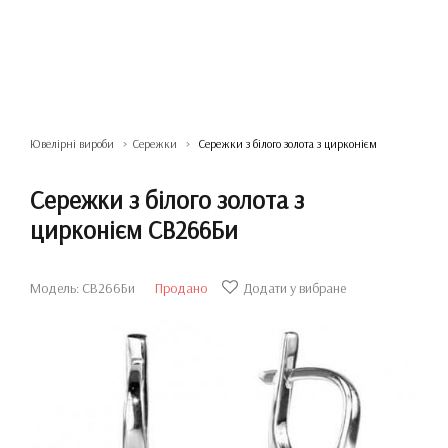
Ювелірні вироби
Сережки
Сережки з білого золота з цирконієм
Сережки з білого золота з
цирконієм СВ266Би
Модель: СВ266Би
Продано
Додати у вибране