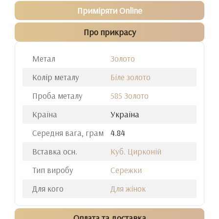
Приміряти Online
Про прикрасу
Метал
Золото
Колір металу
Біле золото
Проба металу
585 Золото
Країна
Україна
Середня вага, грам
4.84
Вставка осн.
Куб. Цирконій
Тип виробу
Сережки
Для кого
Для жінок
Оплата та доставка