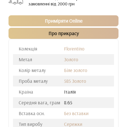
замовленні від 2000 грн
Приміряти Online
Про прикрасу
Колекція
Florentino
Метал
Золото
Колір металу
Біле золото
Проба металу
585 Золото
Країна
Італія
Середня вага, грам
8.65
Вставка осн.
Без вставки
Тип виробу
Сережки