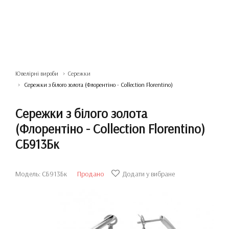
Ювелірні вироби
Сережки
Сережки з білого золота (Флорентіно - Collection Florentino)
Сережки з білого золота
(Флорентіно - Collection Florentino)
СБ913Бк
Модель: СБ913Бк
Продано
Додати у вибране