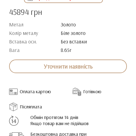
45894 грн
Метал
Золото
Колір металу
Біле золото
Вставка осн.
Без вставки
Вага
8.65г
Уточнити наявність
Оплата картою
Готівкою
Післяплата
Обмін протягом 14 днів
Якщо товар вам не підійшов
Безкоштовна доставка при