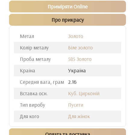
Приміряти Online
Про прикрасу
Метал
Золото
Колір металу
Біле золото
Проба металу
585 Золото
Країна
Україна
Середня вага, грам
2.16
Вставка осн.
Куб. Цирконій
Тип виробу
Пусети
Для кого
Для жінок
Оплата та доставка