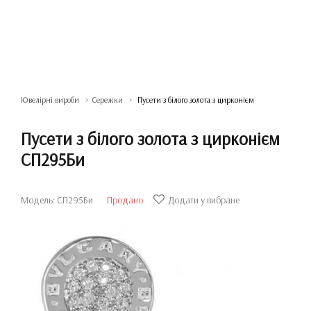
Ювелірні вироби
Сережки
Пусети з білого золота з цирконієм
Пусети з білого золота з цирконієм
СП295Би
Модель: СП295Би
Продано
Додати у вибране