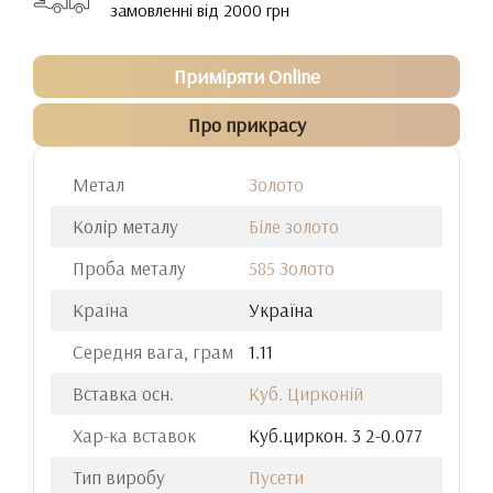
замовленні від 2000 грн
Приміряти Online
Про прикрасу
Метал
Золото
Колір металу
Біле золото
Проба металу
585 Золото
Країна
Україна
Середня вага, грам
1.11
Вставка осн.
Куб. Цирконій
Хар-ка вставок
Куб.циркон. 3 2-0.077
Тип виробу
Пусети