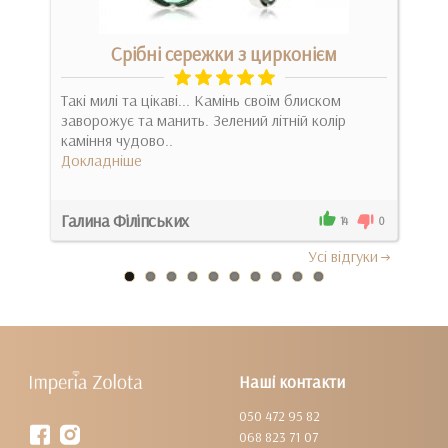
Срібні сережки з цирконієм
ьги.
Такі милі та цікаві... Камінь своїм блиском
заворожує та манить. Зелений літній колір
Чудо
каміння чудово..
камі
Докладніше
крас
Док
Галина Філіпських
Ана
0
14
0
Усi вiдгуки
Наші контакти
050 472 95 82
068 823 71 07