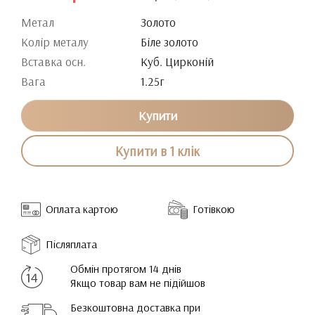
Метал
Золото
Колір металу
Біле золото
Вставка осн.
Куб. Цирконій
Вага
1.25г
Купити
Купити в 1 клік
Оплата картою
Готівкою
Післяплата
Обмін протягом 14 днів
Якщо товар вам не підійшов
Безкоштовна доставка при