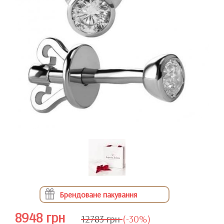
Брендоване пакування
8948 грн
12783 грн
(-30%)