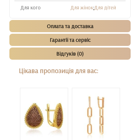
Для кого
Для жінок
;
Для дітей
Оплата та доставка
Гарантії та сервіс
Відгуків (0)
Цікава пропозиція для вас: