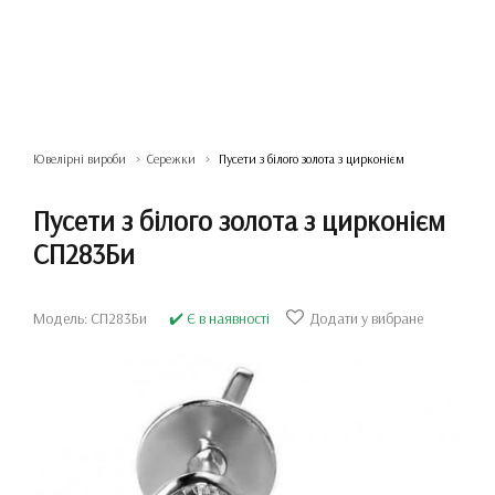
Ювелірні вироби
Сережки
Пусети з білого золота з цирконієм
Пусети з білого золота з цирконієм
СП283Би
Модель: СП283Би
✔️ Є в наявності
Додати у вибране