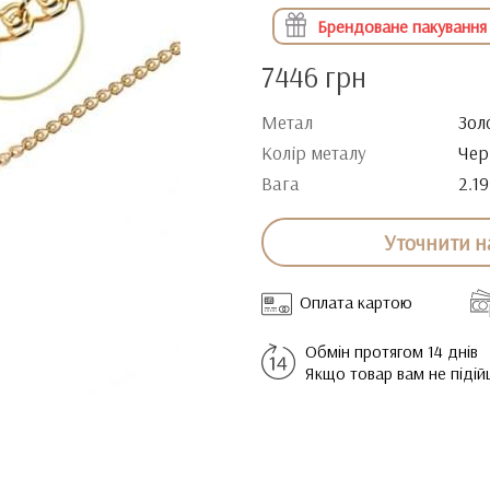
Брендоване пакування
7446 грн
Метал
Зол
Колір металу
Чер
Вага
2.19
Уточнити н
Оплата картою
Обмін протягом 14 днів
Якщо товар вам не піді