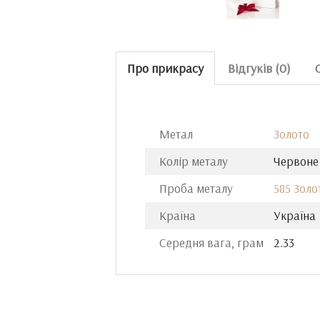
Про прикрасу
Відгуків (0)
Метал
Золото
Колір металу
Червоне
Проба металу
585 Золо
Країна
Україна
Середня вага, грам
2.33