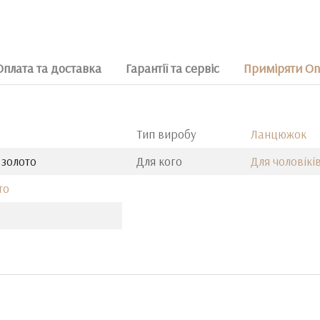
Оплата та доставка
Гарантії та сервіс
Приміряти On
Тип виробу
Ланцюжок
 золото
Для кого
Для чоловікі
то