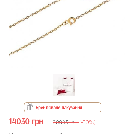
Брендоване пакування
14030 грн
20043 грн
(-30%)