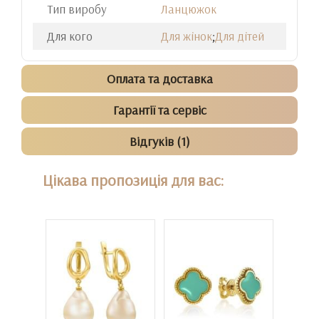
Тип виробу
Ланцюжок
Для кого
Для жінок
;
Для дітей
Оплата та доставка
Гарантії та сервіс
Відгуків (1)
Цікава пропозиція для вас: