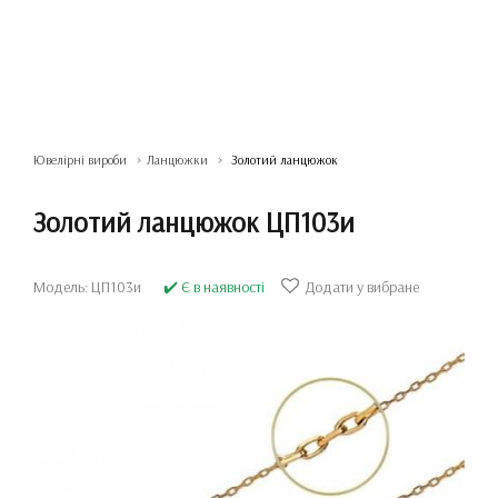
Ювелірні вироби
Ланцюжки
Золотий ланцюжок
Золотий ланцюжок ЦП103и
Модель: ЦП103и
✔️ Є в наявності
Додати у вибране