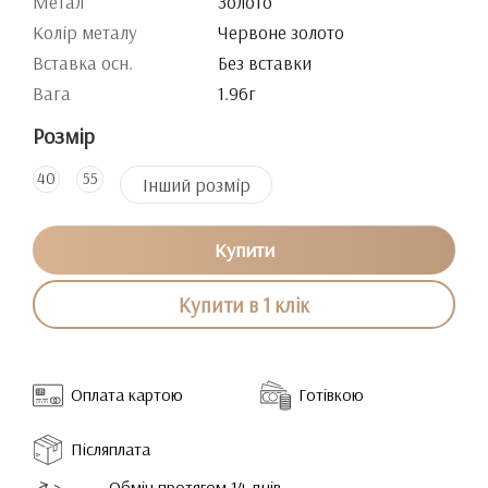
Метал
Золото
Колір металу
Червоне золото
Вставка осн.
Без вставки
Вага
1.96г
Розмір
40
55
Інший розмір
Купити
Купити в 1 клік
Оплата картою
Готівкою
Післяплата
Обмін протягом 14 днів