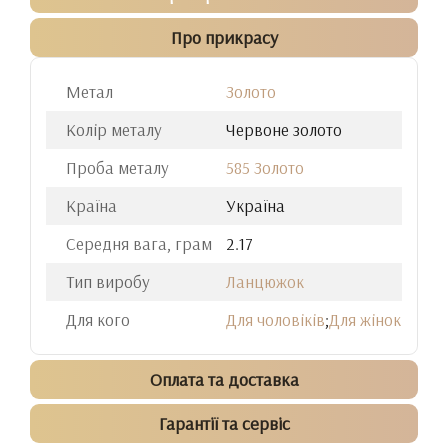
Про прикрасу
Метал
Золото
Колір металу
Червоне золото
Проба металу
585 Золото
Країна
Україна
Середня вага, грам
2.17
Тип виробу
Ланцюжок
Для кого
Для чоловіків
;
Для жінок
Оплата та доставка
Гарантії та сервіс