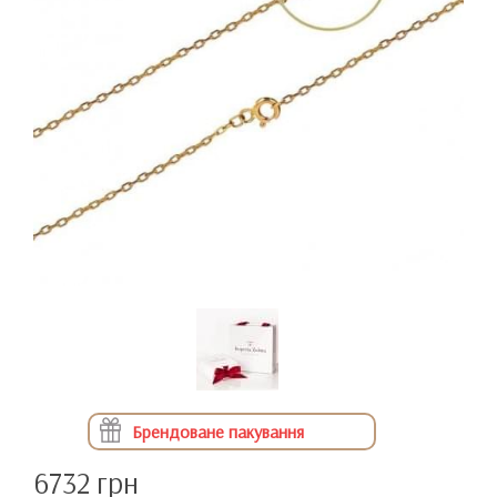
Брендоване пакування
6732 грн