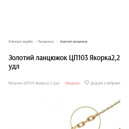
Ювелірні вироби
Ланцюжки
Золотий ланцюжок
Золотий ланцюжок ЦП103 Якорка2,2
удл
Модель: ЦП103 Якорка2,2 удл
Продано
Додати у вибране