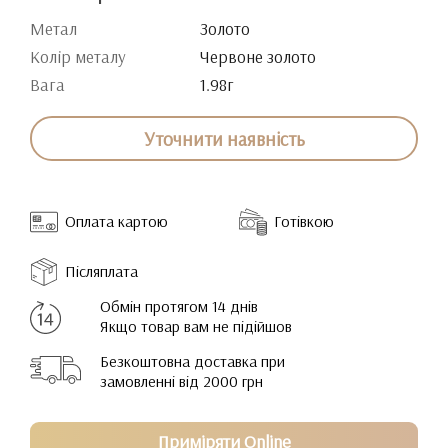
Метал
Золото
Колір металу
Червоне золото
Вага
1.98г
Уточнити наявність
Оплата картою
Готівкою
Післяплата
Обмін протягом 14 днів
Якщо товар вам не підійшов
Безкоштовна доставка при
замовленні від 2000 грн
Приміряти Online