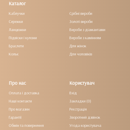
Каталог
Каблучки
Срібні вироби
Сережки
Золоті вироби
Ланцюжки
Вироби з діамантами
Підвіски і кулони
Вироби з камінням
Браслети
Для жінок
Кольє
Для чоловіків
Про нас
Користувач
Оплата і доставка
Вхід
Наші контакти
Закладки (0)
Про магазин
Реєстрація
Гарантії
Зворотний дзвінок
Обмін та повернення
Угода користувача