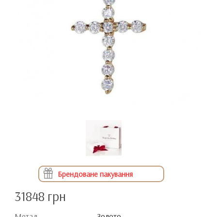
Брендоване пакування
31848 грн
Метал
Золото