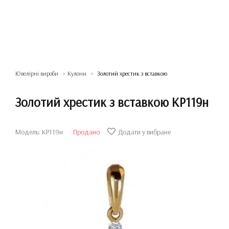
Ювелірні вироби
Кулони
Золотий хрестик з вставкою
Золотий хрестик з вставкою КР119н
Модель: КР119н
Продано
Додати у вибране