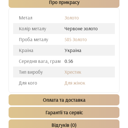
Про прикрасу
Метал
Золото
Колір металу
Червоне золото
Проба металу
585 Золото
Країна
Україна
Середня вага, грам
0.56
Тип виробу
Хрестик
Для кого
Для жінок
Оплата та доставка
Гарантії та сервіс
Відгуків (0)