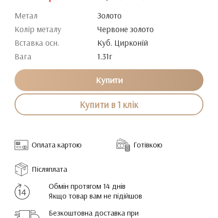
Метал
Золото
Колір металу
Червоне золото
Вставка осн.
Куб. Цирконій
Вага
1.31г
Купити
Купити в 1 клік
Оплата картою
Готівкою
Післяплата
Обмін протягом 14 днів
Якщо товар вам не підійшов
Безкоштовна доставка при