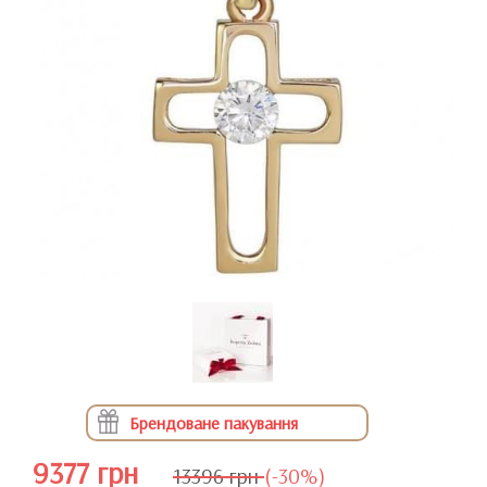
Брендоване пакування
9377 грн
13396 грн
(-30%)