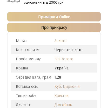
замовленні від 2000 грн
Приміряти Online
Про прикрасу
Метал
Золото
Колір металу
Червоне золото
Проба металу
585 Золото
Країна
Україна
Середня вага, грам
1.28
Вставка осн.
Куб. Цирконій
Тип виробу
Хрестик
Для кого
Для жінок