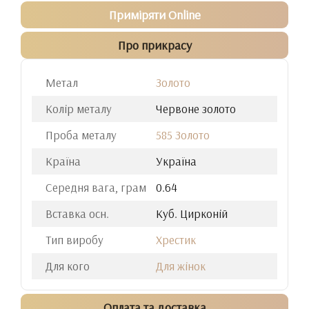
Приміряти Online
Про прикрасу
Метал
Золото
Колір металу
Червоне золото
Проба металу
585 Золото
Країна
Україна
Середня вага, грам
0.64
Вставка осн.
Куб. Цирконій
Тип виробу
Хрестик
Для кого
Для жінок
Оплата та доставка