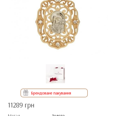
Брендоване пакування
11289 грн
Метал
Золото