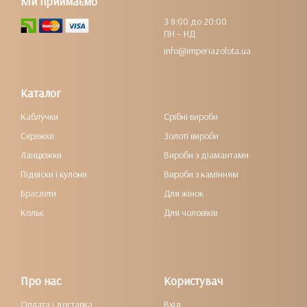
Ми приймаємо
З 8:00 до 20:00
ПН – НД
info@imperiazolota.ua
Каталог
Каблучки
Срібні вироби
Сережки
Золоті вироби
Ланцюжки
Вироби з діамантами
Підвіски і кулони
Вироби з камінням
Браслети
Для жінок
Кольє
Для чоловіків
Про нас
Користувач
Оплата і доставка
Вхід