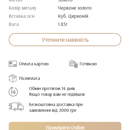
Колір металу
Червоне золото
Вставка осн.
Куб. Цирконій
Вага
1.83г
Уточнити наявність
Оплата картою
Готівкою
Післяплата
Обмін протягом 14 днів
Якщо товар вам не підійшов
Безкоштовна доставка при
замовленні від 2000 грн
Приміряти Online