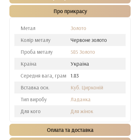
Про прикрасу
Метал
Золото
Колір металу
Червоне золото
Проба металу
585 Золото
Країна
Україна
Середня вага, грам
1.83
Вставка осн.
Куб. Цирконій
Тип виробу
Ладанка
Для кого
Для жінок
Оплата та доставка