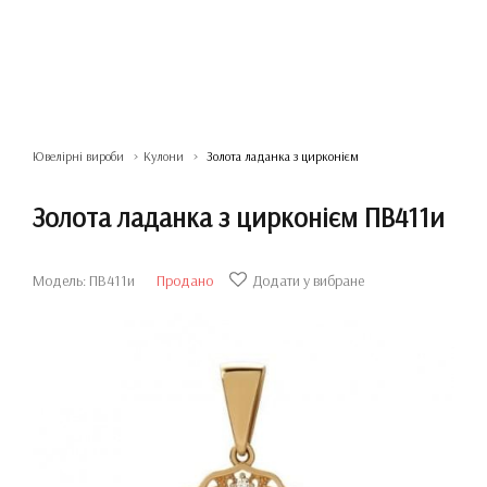
Ювелірні вироби
Кулони
Золота ладанка з цирконієм
Золота ладанка з цирконієм ПВ411и
Модель: ПВ411и
Продано
Додати у вибране