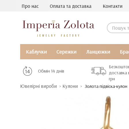
Про нас
Оплата та доставка
Контакти
Каблучки
Сережки
Ланцюжки
Бра
Безкошто
Обмін 14 днів
доставка 
грн
Ювелірні вироби
Кулони
Золота підвіска-кулон