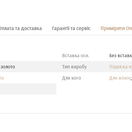
Оплата та доставка
Гарантії та сервіс
Приміряти On
Вставка осн.
Без встав
 золото
Тип виробу
Підвіска-
то
Для кого
Для жінок
;