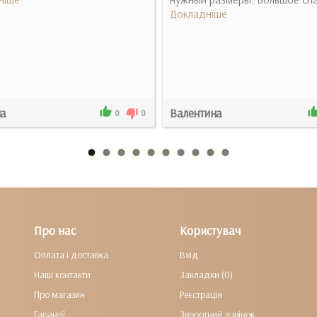
Докладніше
на
Валентина
0
0
Про нас
Користувач
Оплата і доставка
Вхід
Наші контакти
Закладки (0)
Про магазин
Реєстрація
Гарантії
Зворотний дзвінок