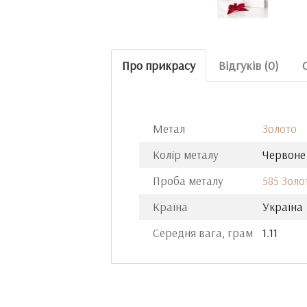
Про прикрасу
Відгуків (0)
Метал
Золото
Колір металу
Червоне
Проба металу
585 Золо
Країна
Україна
Середня вага, грам
1.11