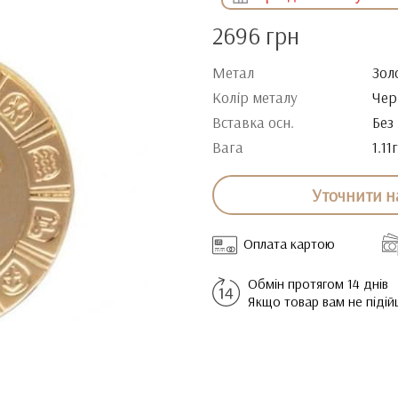
2696 грн
Метал
Зол
Колір металу
Чер
Вставка осн.
Без
Вага
1.11г
Уточнити н
Оплата картою
Обмін протягом 14 днів
Якщо товар вам не піді