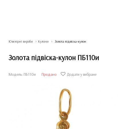
Ювелірні вироби
Кулони
Золота підвіска-кулон
Золота підвіска-кулон ПБ110и
Модель: ПБ110и
Продано
Додати у вибране