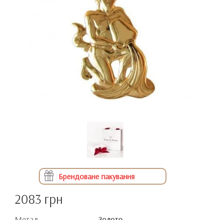
Брендоване пакування
2083 грн
Метал
Золото