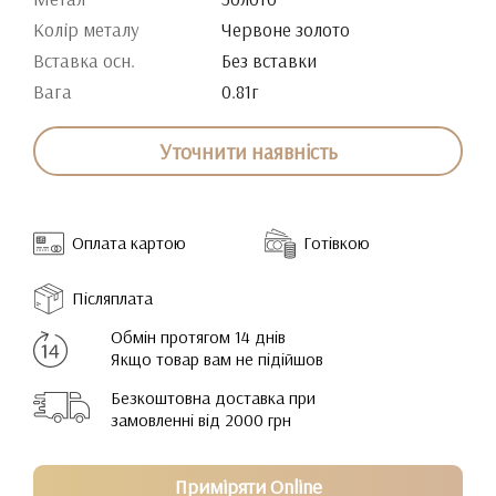
Колір металу
Червоне золото
Вставка осн.
Без вставки
Вага
0.81г
Уточнити наявність
Оплата картою
Готівкою
Післяплата
Обмін протягом 14 днів
Якщо товар вам не підійшов
Безкоштовна доставка при
замовленні від 2000 грн
Приміряти Online