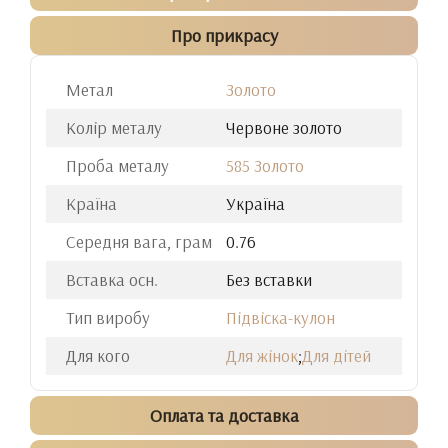
Про прикрасу
Метал
Золото
Колір металу
Червоне золото
Проба металу
585 Золото
Країна
Україна
Середня вага, грам
0.76
Вставка осн.
Без вставки
Тип виробу
Підвіска-кулон
Для кого
Для жінок
;
Для дітей
Оплата та доставка