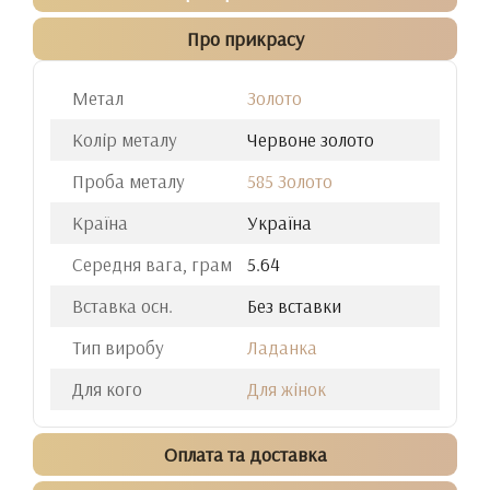
Про прикрасу
Метал
Золото
Колір металу
Червоне золото
Проба металу
585 Золото
Країна
Україна
Середня вага, грам
5.64
Вставка осн.
Без вставки
Тип виробу
Ладанка
Для кого
Для жінок
Оплата та доставка