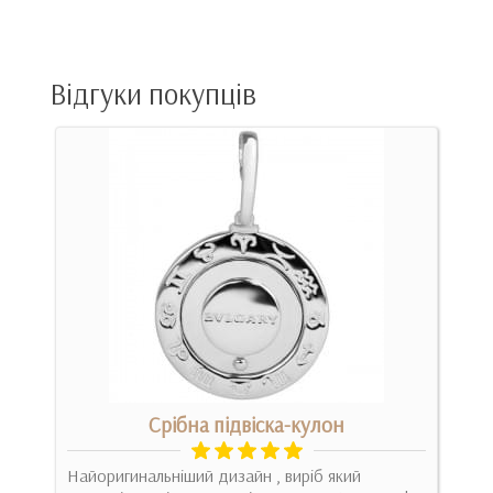
Відгуки покупців
Срібна підвіска-кулон
Найоригинальніший дизайн , виріб який
Оче