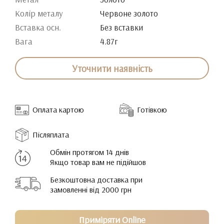
Колір металу
Червоне золото
Вставка осн.
Без вставки
Вага
4.87г
Уточнити наявність
Оплата картою
Готівкою
Післяплата
Обмін протягом 14 днів
Якщо товар вам не підійшов
Безкоштовна доставка при
замовленні від 2000 грн
Приміряти Online