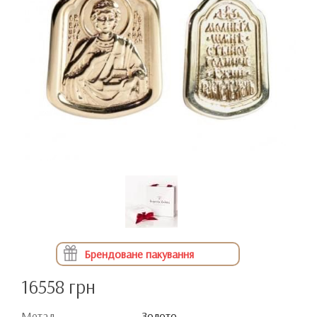
Брендоване пакування
16558 грн
Метал
Золото