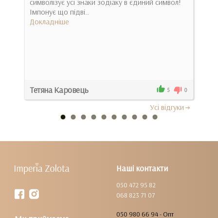
символізує усі знаки зодіаку в єдиний символ!
нош
то
Імпонує що підві..
Бол
Докладніше
Док
Тетяна Каровець
Еле
0
5
0
Усi вiдгуки
Наші контакти
050 472 95 82
068 823 71 07
050 980 66 94 - Опт