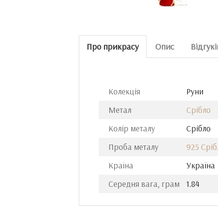
Про прикрасу
Опис
Відгукі
Колекція
Руни
Метал
Срібло
Колір металу
Срібло
Проба металу
925 Сріб
Країна
Україна
Середня вага, грам
1.84