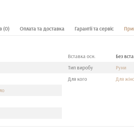
в (0)
Оплата та доставка
Гарантії та сервіс
Прим
Вставка осн.
Без вст
Тип виробу
Руни
Для кого
Для жін
ло