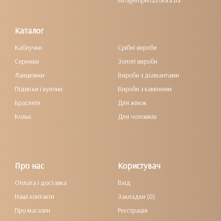
info@imperiazolota.ua
Каталог
Каблучки
Срібні вироби
Сережки
Золоті вироби
Ланцюжки
Вироби з діамантами
Підвіски і кулони
Вироби з камінням
Браслети
Для жінок
Кольє
Для чоловіків
Про нас
Користувач
Оплата і доставка
Вхід
Наші контакти
Закладки (0)
Про магазин
Реєстрація