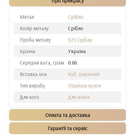
Про прикрасу
Метал
Срібло
Колір металу
Срібло
Проба металу
925 Срібло
Країна
Україна
Середня вага, грам
0.86
Вставка осн.
Куб. Цирконій
Тип виробу
Підвіска-кулон
Для кого
Для жінок
Оплата та доставка
Гарантії та сервіс