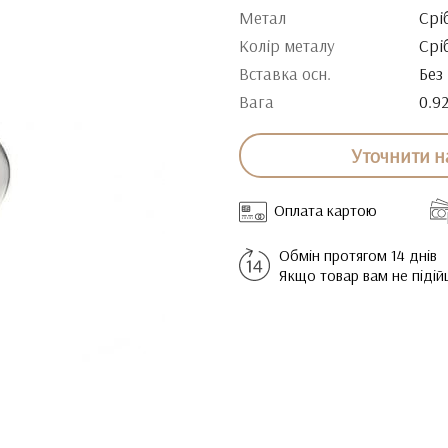
Метал
Срі
Колір металу
Срі
Вставка осн.
Без
Вага
0.9
Уточнити н
Оплата картою
Обмін протягом 14 днів
Якщо товар вам не піді