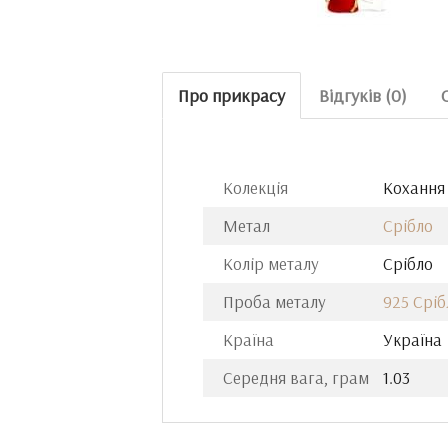
Про прикрасу
Відгуків (0)
Колекція
Кохання ц
Метал
Срібло
Колір металу
Срібло
Проба металу
925 Сріб
Країна
Україна
Середня вага, грам
1.03