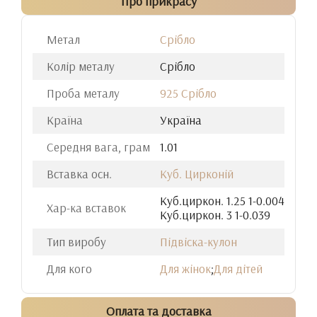
Про прикрасу
Метал
Срібло
Колір металу
Срібло
Проба металу
925 Срібло
Країна
Україна
Середня вага, грам
1.01
Вставка осн.
Куб. Цирконій
Куб.циркон. 1.25 1-0.004
Хар-ка вставок
Куб.циркон. 3 1-0.039
Тип виробу
Підвіска-кулон
Для кого
Для жінок
;
Для дітей
Оплата та доставка