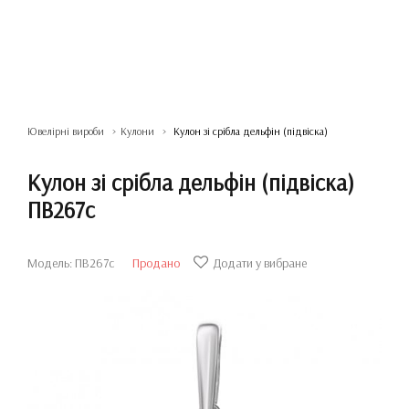
Ювелірні вироби
Кулони
Кулон зі срібла дельфін (підвіска)
Кулон зі срібла дельфін (підвіска)
ПВ267с
Модель: ПВ267с
Продано
Додати у вибране