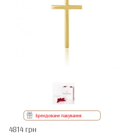
Брендоване пакування
4814 грн