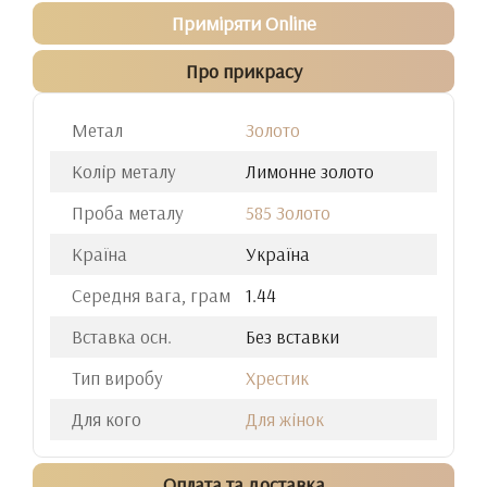
Приміряти Online
Про прикрасу
Метал
Золото
Колір металу
Лимонне золото
Проба металу
585 Золото
Країна
Україна
Середня вага, грам
1.44
Вставка осн.
Без вставки
Тип виробу
Хрестик
Для кого
Для жінок
Оплата та доставка