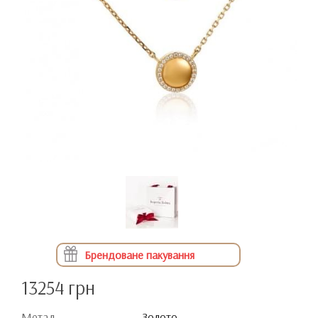
Брендоване пакування
13254 грн
Метал
Золото