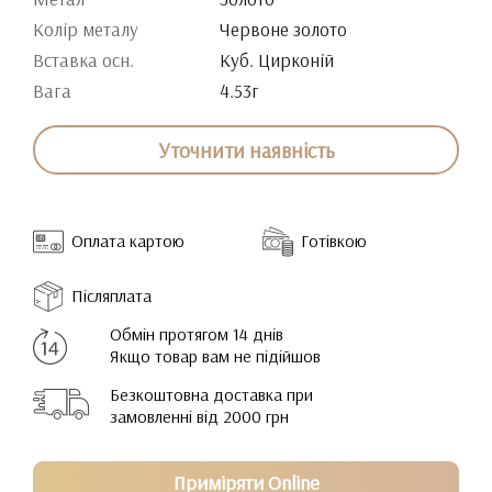
Колір металу
Червоне золото
Вставка осн.
Куб. Цирконій
Вага
4.53г
Уточнити наявність
Оплата картою
Готівкою
Післяплата
Обмін протягом 14 днів
Якщо товар вам не підійшов
Безкоштовна доставка при
замовленні від 2000 грн
Приміряти Online