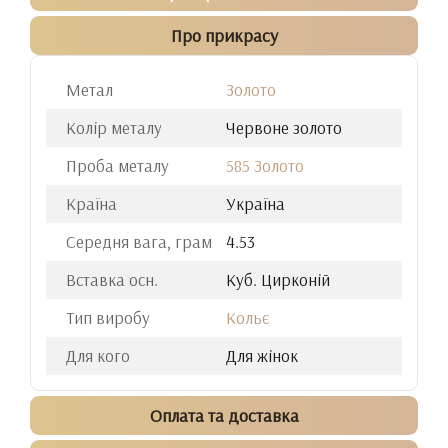
Про прикрасу
Метал
Золото
Колір металу
Червоне золото
Проба металу
585 Золото
Країна
Україна
Середня вага, грам
4.53
Вставка осн.
Куб. Цирконій
Тип виробу
Кольє
Для кого
Для жінок
Оплата та доставка