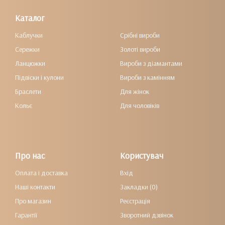
Каталог
Каблучки
Срібні вироби
Сережки
Золоті вироби
Ланцюжки
Вироби з діамантами
Підвіски і кулони
Вироби з камінням
Браслети
Для жінок
Кольє
Для чоловіків
Про нас
Користувач
Оплата і доставка
Вхід
Наші контакти
Закладки (0)
Про магазин
Реєстрація
Гарантії
Зворотний дзвінок