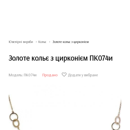
Ювелірні вироби
Кольє
Золоте кольє з цирконієм
Золоте кольє з цирконієм ПК074и
Модель: ПК074и
Продано
Додати у вибране