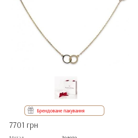
Брендоване пакування
7701 грн
Метал
Золото