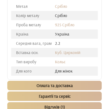
Метал
Срібло
Колір металу
Срібло
Проба металу
925 Срібло
Країна
Україна
Середня вага, грам
2.2
Вставка осн.
Куб. Цирконій
Тип виробу
Кольє
Для кого
Для жінок
Оплата та доставка
Гарантії та сервіс
Відгуків (1)