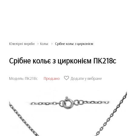
Ювелірні вироби
Кольє
Срібне кольє з цирконієм
Срібне кольє з цирконієм ПК218с
Модель: ПК218с
Продано
Додати у вибране