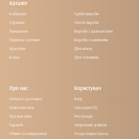
Каталог
Каблучки
Срібні вироби
Сережки
Золоті вироби
Ланцюжки
Вироби з діамантами
Підвіски і кулони
Вироби з камінням
Браслети
Для жінок
Кольє
Для чоловіків
Про нас
Користувач
Оплата і доставка
Вхід
Наші контакти
Закладки (0)
Про магазин
Реєстрація
Гарантії
Зворотний дзвінок
Обмін та повернення
Угода користувача