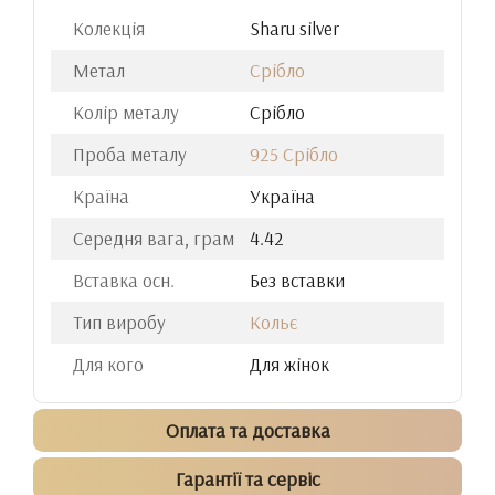
Колекція
Sharu silver
Метал
Срібло
Колір металу
Срібло
Проба металу
925 Срібло
Країна
Україна
Середня вага, грам
4.42
Вставка осн.
Без вставки
Тип виробу
Кольє
Для кого
Для жінок
Оплата та доставка
Гарантії та сервіс