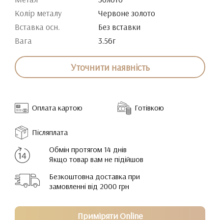
Колір металу
Червоне золото
Вставка осн.
Без вставки
Вага
3.56г
Уточнити наявність
Оплата картою
Готівкою
Післяплата
Обмін протягом 14 днів
Якщо товар вам не підійшов
Безкоштовна доставка при
замовленні від 2000 грн
Приміряти Online