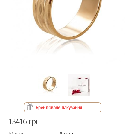
Брендоване пакування
13416 грн
Метал
Золото