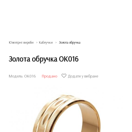
Ювелірні вироби
Каблучки
Золота обручка
Золота обручка ОК016
Модель: ОК016
Продано
Додати у вибране