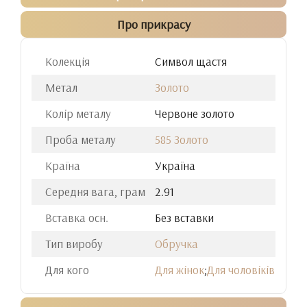
Про прикрасу
Колекція
Cимвол щастя
Метал
Золото
Колір металу
Червоне золото
Проба металу
585 Золото
Країна
Україна
Середня вага, грам
2.91
Вставка осн.
Без вставки
Тип виробу
Обручка
Для кого
Для жінок
;
Для чоловіків