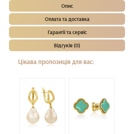
Опис
Оплата та доставка
Гарантії та сервіс
Відгуків (0)
Цікава пропозиція для вас: