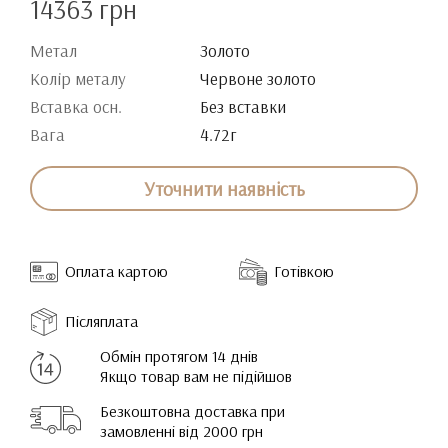
14363 грн
Метал
Золото
Колір металу
Червоне золото
Вставка осн.
Без вставки
Вага
4.72г
Уточнити наявність
Оплата картою
Готівкою
Післяплата
Обмін протягом 14 днів
Якщо товар вам не підійшов
Безкоштовна доставка при
замовленні від 2000 грн