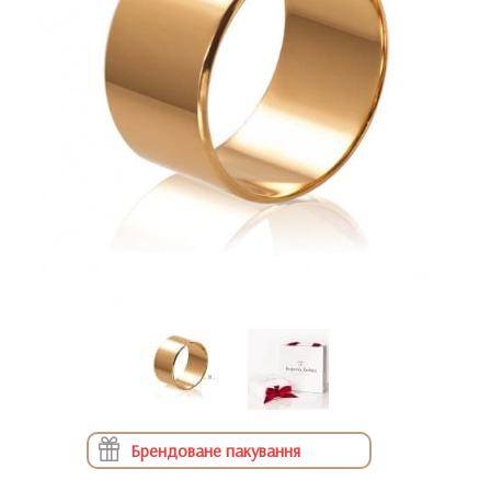
Брендоване пакування