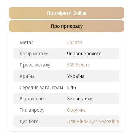
Приміряти Online
Про прикрасу
Метал
Золото
Колір металу
Червоне золото
Проба металу
585 Золото
Країна
Україна
Середня вага, грам
5.46
Вставка осн.
Без вставки
Тип виробу
Обручка
Для кого
Для жінок
;
Для чоловіків