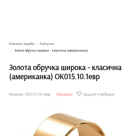
Ювелірні вироби
Каблучки
Золота обручка широка - класична (американка)
Золота обручка широка - класична
(американка) ОК015.10.1евр
Модель: ОК015.10.1евр
Продано
Додати у вибране