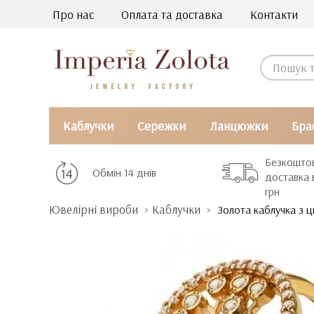
Про нас
Оплата та доставка
Контакти
Каблучки
Сережки
Ланцюжки
Бра
Безкошто
Обмін 14 днів
доставка 
грн
Ювелірні вироби
Каблучки
Золота каблучка з ц