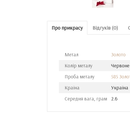
Про прикрасу
Відгуків (0)
Метал
Золото
Колір металу
Червоне
Проба металу
585 Золо
Країна
Україна
Середня вага, грам
2.6