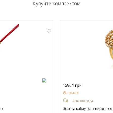
Купуйте комплектом
16964 грн
Продано
Залишити відгук
и
)
Золота каблучка з цирконієм 