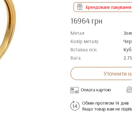
Брендоване пакування
16964 грн
Метал
Зол
Колір металу
Чер
Вставка осн.
Куб
Вага
2.75
Уточнити н
Оплата картою
Обмін протягом 14 днів
Якщо товар вам не піді