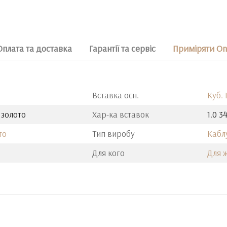
Оплата та доставка
Гарантії та сервіс
Приміряти On
Вставка осн.
Куб.
 золото
Хар-ка вставок
1.0 3
то
Тип виробу
Кабл
Для кого
Для 