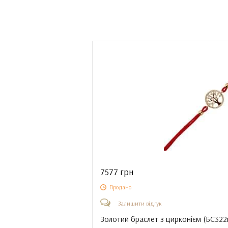
7577 грн
Продано
Залишити відгук
Золотий браслет з цирконієм (
БС322