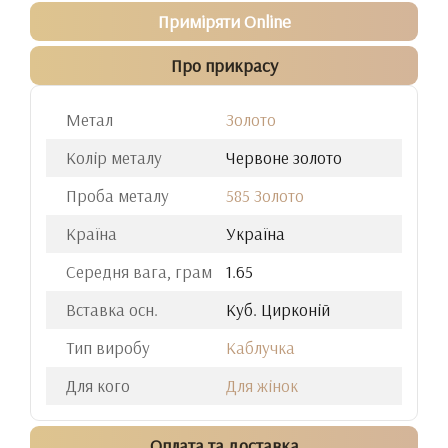
Приміряти Online
Про прикрасу
Метал
Золото
Колір металу
Червоне золото
Проба металу
585 Золото
Країна
Україна
Середня вага, грам
1.65
Вставка осн.
Куб. Цирконій
Тип виробу
Каблучка
Для кого
Для жінок
Оплата та доставка