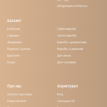
info@imperiazolota.ua
Каталог
Каблучки
Срібні вироби
Сережки
Золоті вироби
Ланцюжки
Вироби з діамантами
Підвіски і кулони
Вироби з камінням
Браслети
Для жінок
Кольє
Для чоловіків
Про нас
Користувач
Оплата і доставка
Вхід
Наші контакти
Закладки (0)