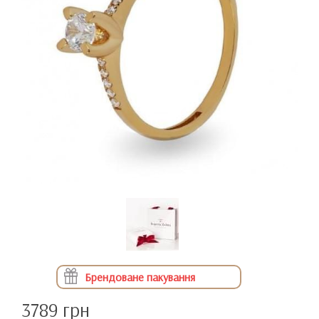
Брендоване пакування
3789 грн