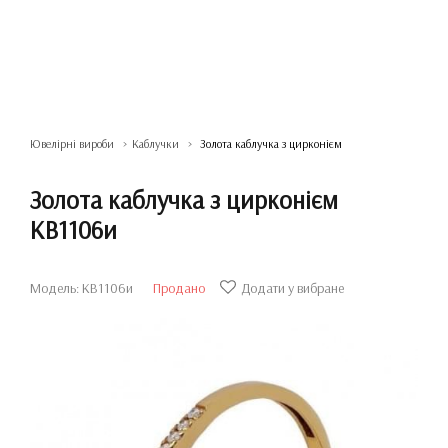
Ювелірні вироби
Каблучки
Золота каблучка з цирконієм
Золота каблучка з цирконієм
КВ1106и
Модель: КВ1106и
Продано
Додати у вибране