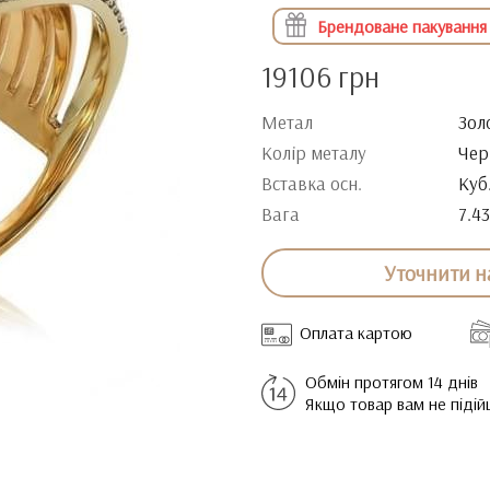
Брендоване пакування
19106 грн
Метал
Зол
Колір металу
Чер
Вставка осн.
Куб
Вага
7.43
Уточнити н
Оплата картою
Обмін протягом 14 днів
Якщо товар вам не піді