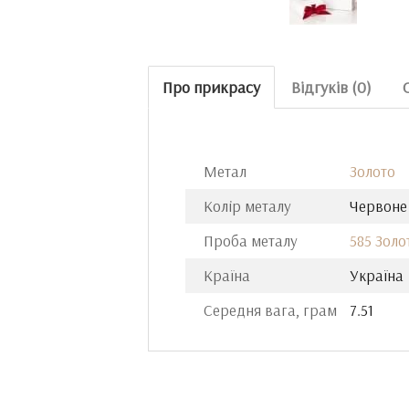
Про прикрасу
Відгуків (0)
Метал
Золото
Колір металу
Червоне
Проба металу
585 Золо
Країна
Україна
Середня вага, грам
7.51