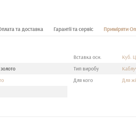
Оплата та доставка
Гарантії та сервіс
Приміряти On
Вставка осн.
Куб. 
 золото
Тип виробу
Каблу
то
Для кого
Для ж