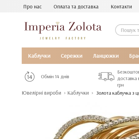
Про нас
Оплата та доставка
Контакти
Каблучки
Сережки
Ланцюжки
Бра
Безкошто
Обмін 14 днів
доставка 
грн
Ювелірні вироби
Каблучки
Золота каблучка з ц