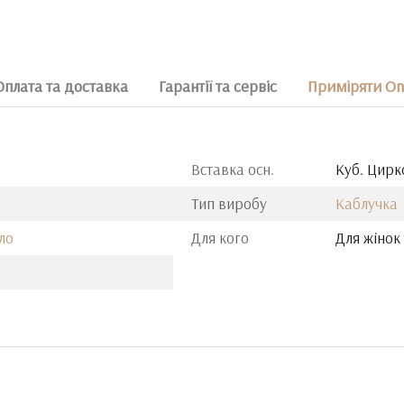
Оплата та доставка
Гарантії та сервіс
Приміряти On
Вставка осн.
Куб. Цирк
Тип виробу
Каблучка
ло
Для кого
Для жінок