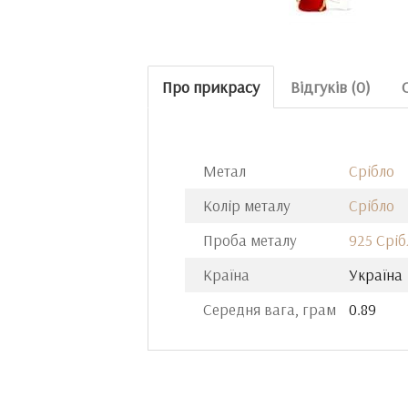
Про прикрасу
Відгуків (0)
Метал
Срібло
Колір металу
Срібло
Проба металу
925 Сріб
Країна
Україна
Середня вага, грам
0.89