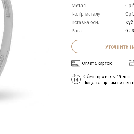
Метал
Срі
Колір металу
Срі
Вставка осн.
Куб
Вага
0.88
Уточнити н
Оплата картою
Обмін протягом 14 днів
Якщо товар вам не піді