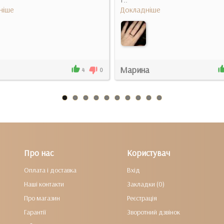
ніше
Докладніше
Марина
4
0
Про нас
Користувач
Оплата і доставка
Вхід
Наші контакти
Закладки (0)
Про магазин
Реєстрація
Гарантії
Зворотний дзвінок