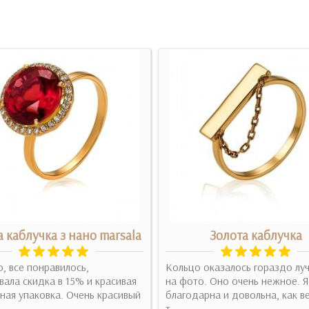
а каблучка з нано marsala
Золота каблучка
, все понравилось,
Кольцо оказалось гораздо лу
ала скидка в 15% и красивая
на фото. Оно очень нежное. Я
ая упаковка. Очень красивый
благодарна и довольна, как в
т..