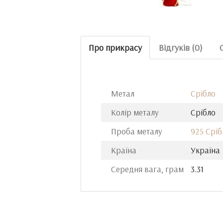
Про прикрасу
Відгуків (0)
Метал
Срібло
Колір металу
Срібло
Проба металу
925 Сріб
Країна
Україна
Середня вага, грам
3.31