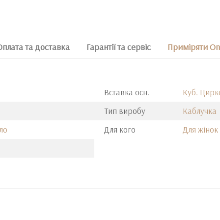
Оплата та доставка
Гарантії та сервіс
Приміряти On
Вставка осн.
Куб. Цирк
Тип виробу
Каблучка
ло
Для кого
Для жінок