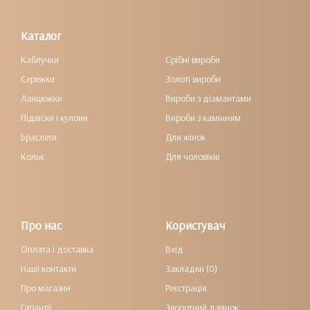
Каталог
Каблучки
Срібні вироби
Сережки
Золоті вироби
Ланцюжки
Вироби з діамантами
Підвіски і кулони
Вироби з камінням
Браслети
Для жінок
Кольє
Для чоловіків
Про нас
Користувач
Оплата і доставка
Вхід
Наші контакти
Закладки (0)
Про магазин
Реєстрація
Гарантії
Зворотний дзвінок