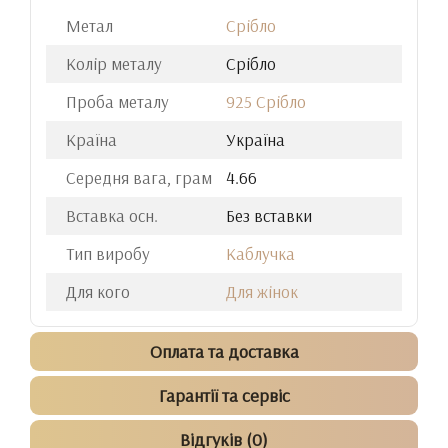
Метал
Срібло
Колір металу
Срібло
Проба металу
925 Срібло
Країна
Україна
Середня вага, грам
4.66
Вставка осн.
Без вставки
Тип виробу
Каблучка
Для кого
Для жінок
Оплата та доставка
Гарантії та сервіс
Відгуків (0)