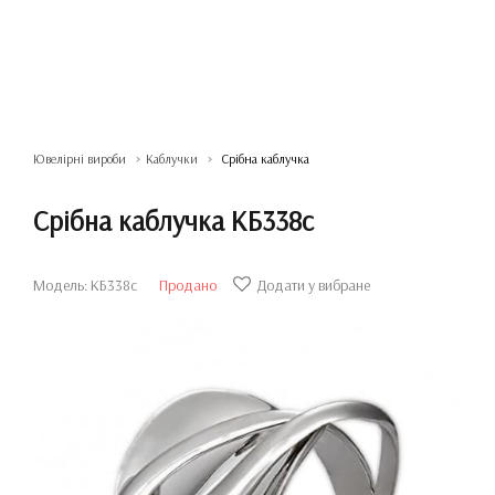
Ювелірні вироби
Каблучки
Срібна каблучка
Срібна каблучка КБ338с
Модель: КБ338с
Продано
Додати у вибране