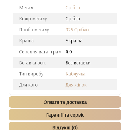
Метал
Срібло
Колір металу
Срібло
Проба металу
925 Срібло
Країна
Україна
Середня вага, грам
4.0
Вставка осн.
Без вставки
Тип виробу
Каблучка
Для кого
Для жінок
Оплата та доставка
Гарантії та сервіс
Відгуків (0)