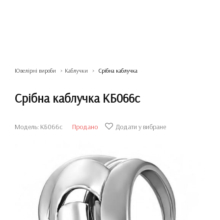
Ювелірні вироби
Каблучки
Срібна каблучка
Срібна каблучка КБ066с
Модель: КБ066с
Продано
Додати у вибране