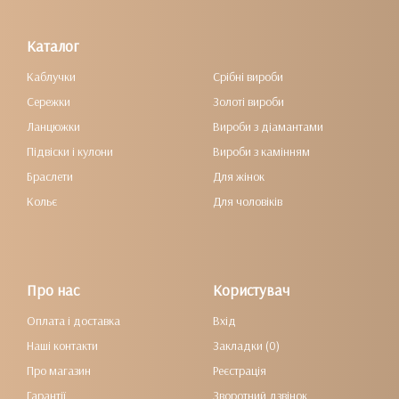
Каталог
Каблучки
Срібні вироби
Сережки
Золоті вироби
Ланцюжки
Вироби з діамантами
Підвіски і кулони
Вироби з камінням
Браслети
Для жінок
Кольє
Для чоловіків
Про нас
Користувач
Оплата і доставка
Вхід
Наші контакти
Закладки (0)
Про магазин
Реєстрація
Гарантії
Зворотний дзвінок