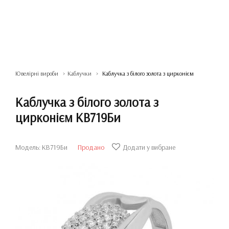
Ювелірні вироби
Каблучки
Каблучка з білого золота з цирконієм
Каблучка з білого золота з
цирконієм КВ719Би
Модель: КВ719Би
Продано
Додати у вибране