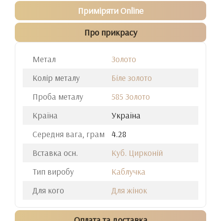
Приміряти Online
Про прикрасу
Метал
Золото
Колір металу
Біле золото
Проба металу
585 Золото
Країна
Україна
Середня вага, грам
4.28
Вставка осн.
Куб. Цирконій
Тип виробу
Каблучка
Для кого
Для жінок
Оплата та доставка