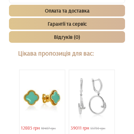
Оплата та доставка
Гарантії та сервіс
Відгуків (0)
Цікава пропозиція для вас:
12885 грн
39011 грн
16821 
18407 грн
55730 грн