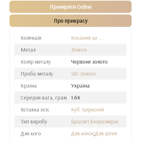
Приміряти Online
Про прикрасу
Колекція
Кохання це ...
Метал
Золото
Колір металу
Червоне золото
Проба металу
585 Золото
Країна
Україна
Середня вага, грам
1.64
Вставка осн.
Куб. Цирконій
Тип виробу
Браслет;Безрозмірні
Для кого
Для жінок
;
Для дітей