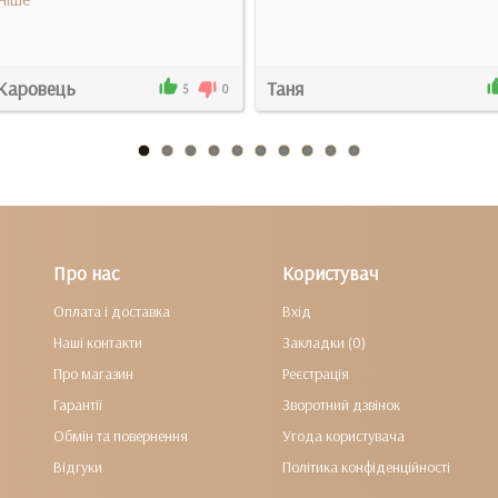
 Каровець
Таня
5
0
Про нас
Користувач
Оплата і доставка
Вхід
Наші контакти
Закладки (0)
Про магазин
Реєстрація
Гарантії
Зворотний дзвінок
Обмін та повернення
Угода користувача
Відгуки
Політика конфіденційності