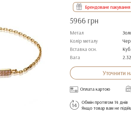
Брендоване пакування
5966 грн
Метал
Зол
Колір металу
Чер
Вставка осн.
Куб
Вага
2.3
Уточнити н
Оплата картою
Обмін протягом 14 днів
Якщо товар вам не піді