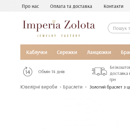
Про нас
Оплата та доставка
Контакти
Каблучки
Сережки
Ланцюжки
Бра
Безкошто
Обмін 14 днів
доставка 
грн
Ювелірні вироби
Браслети
Золотий браслет з ц