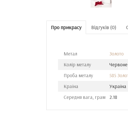
Про прикрасу
Відгуків (0)
Метал
Золото
Колір металу
Червоне
Проба металу
585 Золо
Країна
Україна
Середня вага, грам
2.18