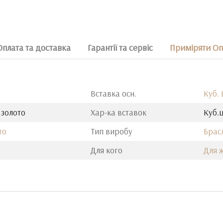
Оплата та доставка
Гарантії та сервіс
Приміряти On
Вставка осн.
Куб.
 золото
Хар-ка вставок
Куб.ц
то
Тип виробу
Брас
Для кого
Для 